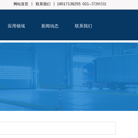
网站首页
丨
联系我们
丨
18017138255 021-
-57291532
丝、涂布等加工工艺中的塑料着色，公司现有色母粒品种4800余种，年产能
应用领域
新闻动态
联系我们