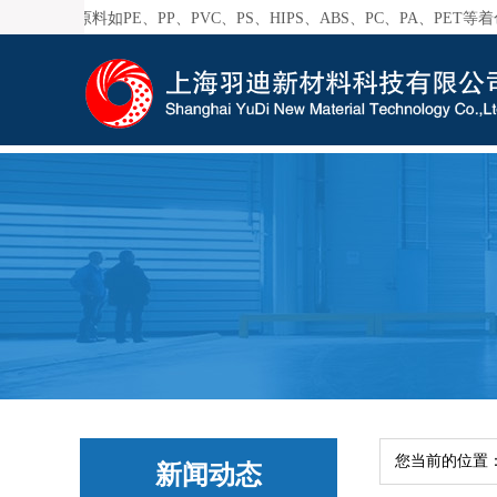
料如PE、PP、PVC、PS、HIPS、ABS、PC、PA、PET等着
外超2000家客户。
您当前的位置
新闻动态